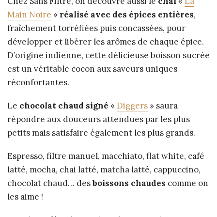
Chez Sans Filtre, on découvre aussi le
chai
«
La
Main Noire
»
réalisé avec des épices entières
,
fraîchement torréfiées puis concassées, pour
développer et libérer les arômes de chaque épice.
D’origine indienne, cette délicieuse boisson sucrée
est un véritable cocon aux saveurs uniques
réconfortantes.
Le
chocolat chaud signé
«
Diggers
» saura
répondre aux douceurs attendues par les plus
petits mais satisfaire également les plus grands.
Espresso, filtre manuel, macchiato, flat white, café
latté, mocha, chai latté, matcha latté, cappuccino,
chocolat chaud… des
boissons chaudes
comme on
les aime !