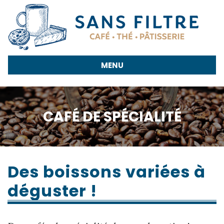
&
infusion
bio
MENU
Pâtisserie
Notre
CAFÉ DE SPÉCIALITÉ
actu
📥
Des boissons variées à
Contact
déguster !