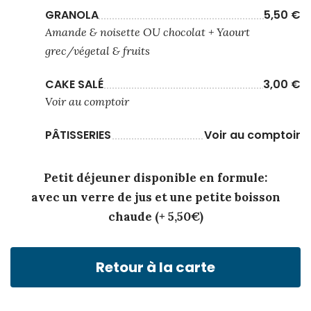
GRANOLA
5,50 €
Amande & noisette OU chocolat + Yaourt
grec/végetal & fruits
CAKE SALÉ
3,00 €
Voir au comptoir
PÂTISSERIES
Voir au comptoir
Petit déjeuner disponible en formule:
avec un verre de jus et une petite boisson
chaude (+ 5,50€)
Retour à la carte